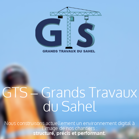
GTS – Grands Travaux
du Sahel
Nous construisons actuellement un environnement digital à
l’image de nos chantiers :
structuré, précis et performant.