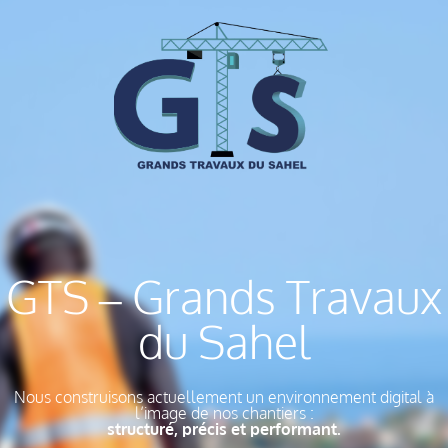
GTS – Grands Travaux
du Sahel
Nous construisons actuellement un environnement digital à
l’image de nos chantiers :
structuré, précis et performant.