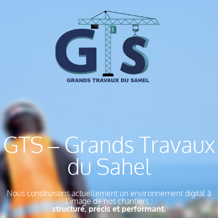
GTS – Grands Travaux
du Sahel
Nous construisons actuellement un environnement digital à
l’image de nos chantiers :
structuré, précis et performant.