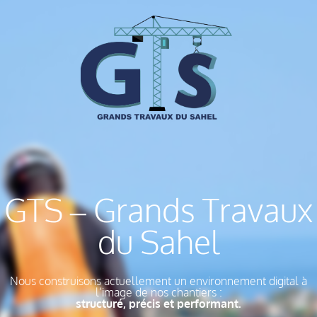
GTS – Grands Travaux
du Sahel
Nous construisons actuellement un environnement digital à
l’image de nos chantiers :
structuré, précis et performant.