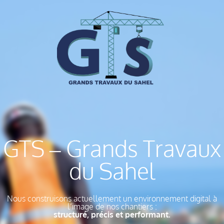
GTS – Grands Travaux
du Sahel
Nous construisons actuellement un environnement digital à
l’image de nos chantiers :
structuré, précis et performant.