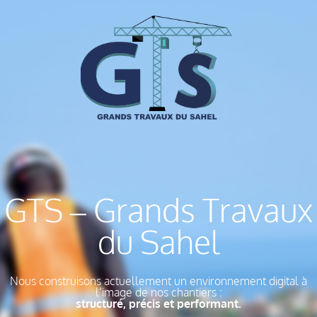
GTS – Grands Travaux
du Sahel
Nous construisons actuellement un environnement digital à
l’image de nos chantiers :
structuré, précis et performant.