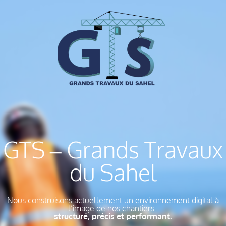
GTS – Grands Travaux
du Sahel
Nous construisons actuellement un environnement digital à
l’image de nos chantiers :
structuré, précis et performant.