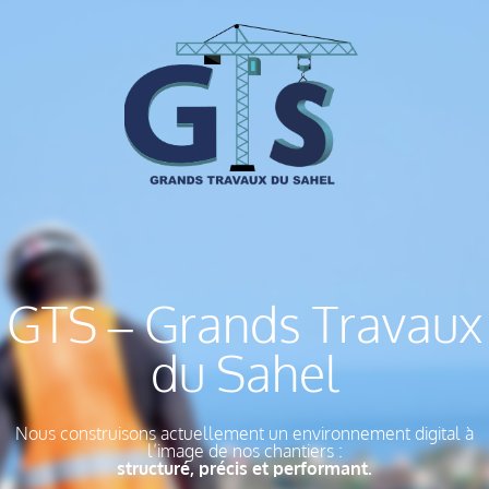
GTS – Grands Travaux
du Sahel
Nous construisons actuellement un environnement digital à
l’image de nos chantiers :
structuré, précis et performant.