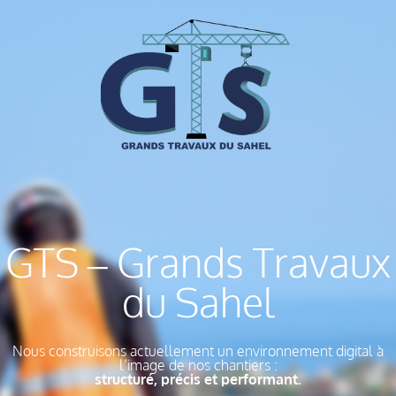
GTS – Grands Travaux
du Sahel
Nous construisons actuellement un environnement digital à
l’image de nos chantiers :
structuré, précis et performant.