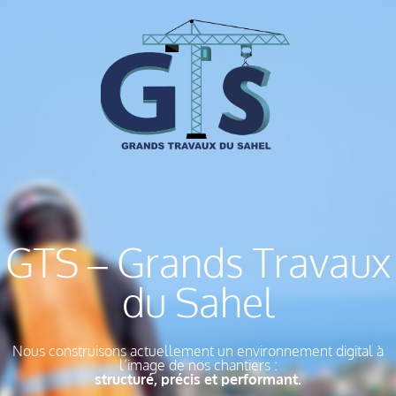
GTS – Grands Travaux
du Sahel
Nous construisons actuellement un environnement digital à
l’image de nos chantiers :
structuré, précis et performant.