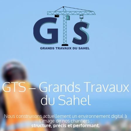
GTS – Grands Travaux
du Sahel
Nous construisons actuellement un environnement digital à
l’image de nos chantiers :
structuré, précis et performant.