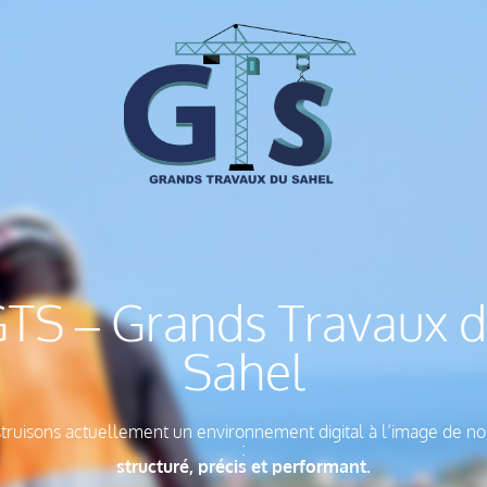
TS – Grands Travaux 
Sahel
ruisons actuellement un environnement digital à l’image de no
:
structuré, précis et performant.