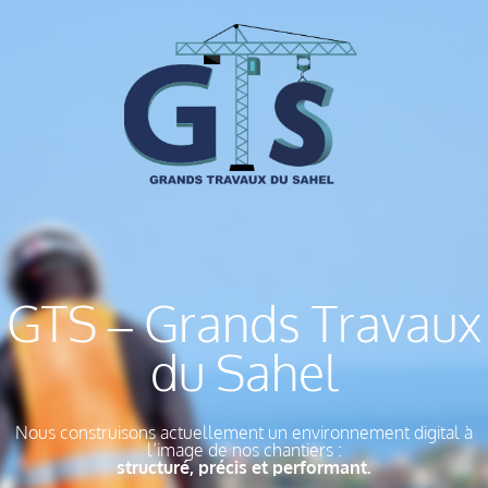
GTS – Grands Travaux
du Sahel
Nous construisons actuellement un environnement digital à
l’image de nos chantiers :
structuré, précis et performant.